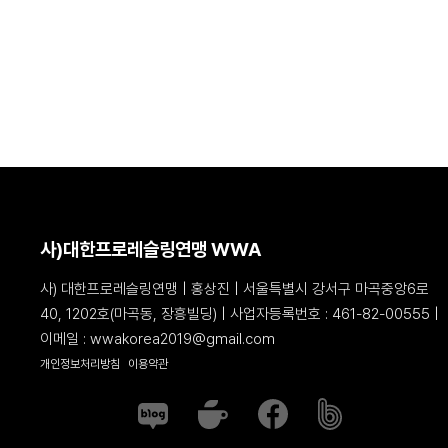
사)대한프로레슬링연맹 WWA
사) 대한프로레슬링연맹 | 홍상진 | 서울특별시 강서구 마곡중앙6로
40, 1202호(마곡동, 장흥빌딩) |
사업자등록번호 : 461-82-00555 |
이메일 : wwakorea2019@gmail.com
개인정보처리방침
이용약관