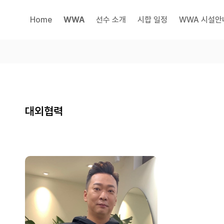
Home
WWA
선수 소개
시합 일정
WWA 시설안
대외협력