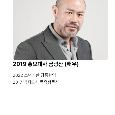
2019 홍보대사 금광산 (배우)
2022 소년심판 경중한역
2017 범죄도시 목욕탕문신