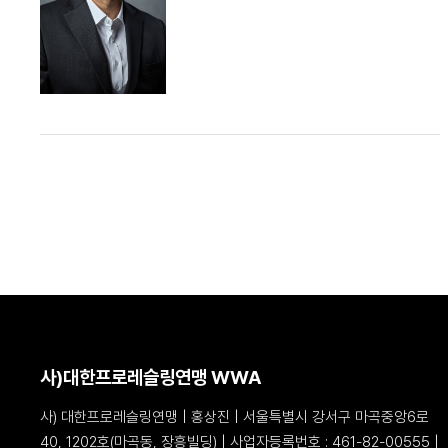
사)대한프로레슬링연맹 WWA
사) 대한프로레슬링연맹 | 홍상진 | 서울특별시 강서구 마곡중앙6로
40, 1202호(마곡동, 장흥빌딩) |
사업자등록번호 : 461-82-00555 |