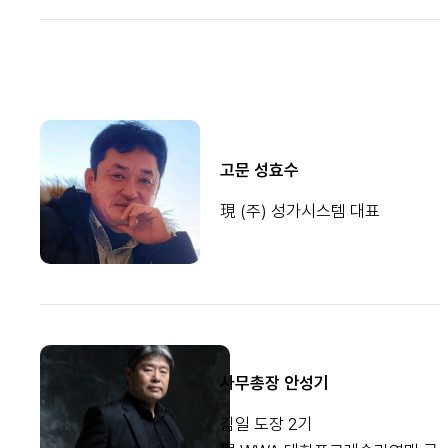
고문 성효수
現 (주) 성가시스템 대표
사무총장 안성기
김일 도장 2기