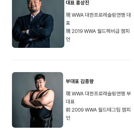
대표 홍상진
現 WWA 대한프로레슬링연맹 대
표
現 2019 WWA 월드헤비급 챔피
언
부대표 김종왕
現 WWA 대한프로레슬링연맹 부
대표
前 2009 WWA 월드태그팀 챔피
언