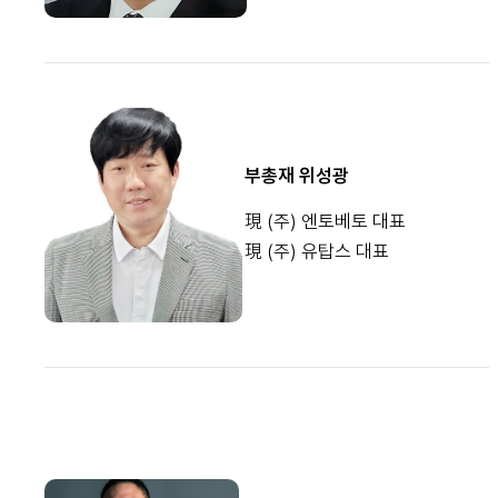
부총재 위성광
現 (주) 엔토베토 대표
現 (주) 유탑스 대표