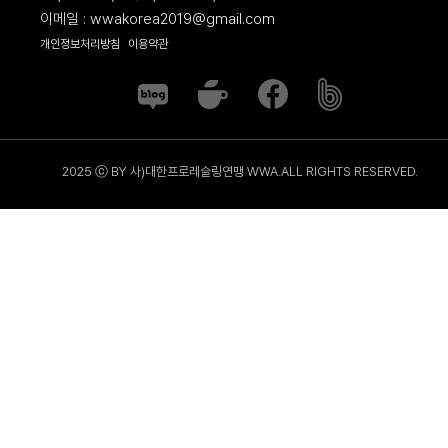
이메일 : wwakorea2019@gmail.com
개인정보처리방침
이용약관
2025 ⓒ BY 사)대한프로레슬링연맹 WWA.ALL RIGHTS RESERVED.